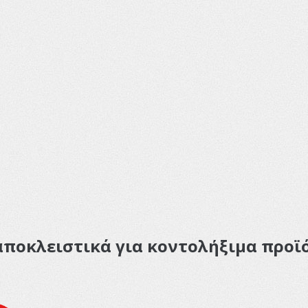
οκλειστικά για κοντολήξιμα προϊό